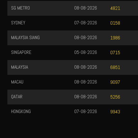
SG METRO
08-08-2026
4821
SYDNEY
07-08-2026
0158
MALAYSIA SIANG
08-08-2026
1986
SINGAPORE
05-08-2026
0715
MALAYSIA
08-08-2026
6851
MACAU
08-08-2026
9097
QATAR
08-08-2026
5256
HONGKONG
07-08-2026
9943