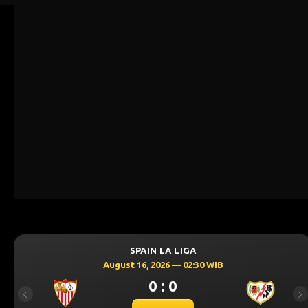
SPAIN LA LIGA
August 16, 2026 — 02:30 WIB
0 : 0
Previous
Ne