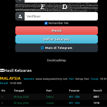
Remember Me
Masuk
Daftar Sekarang
Main di Telegram
Desktop
Wap
Hasil Keluaran
MALAYSIA
Website:
www.malaysialottery.net
, Hari:
Setiap Hari
, Tutup:
18:30
Result:
19:00 WIB
No
Tanggal
Hari
Pasaran
Result
1
08 Aug 2026
Sabtu
MY - 056
6851
2
07 Aug 2026
Jumat
MY - 055
7218